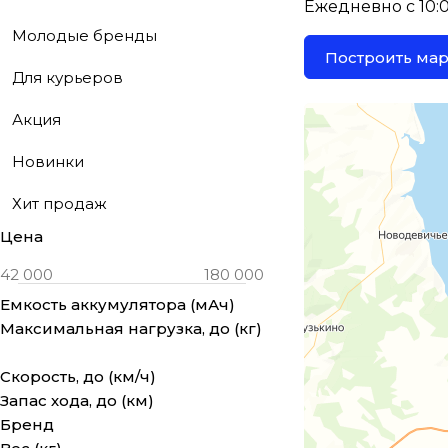
Ежедневно с 10:00
Молодые бренды
Построить ма
Для курьеров
Акция
Новинки
Хит продаж
Цена
Емкость аккумулятора (мАч)
Максимальная нагрузка, до (кг)
Скорость, до (км/ч)
Запас хода, до (км)
Бренд