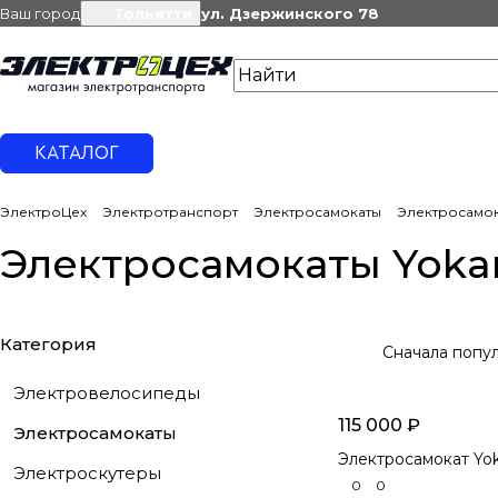
Ваш город
Тольятти
ул. Дзержинского 78
КАТАЛОГ
ЭлектроЦех
Электротранспорт
Электросамокаты
Электросамок
Электросамокаты Yok
Категория
Сначала попу
Электровелосипеды
115 000 ₽
Электросамокаты
Электросамокат Yok
Электроскутеры
0
0