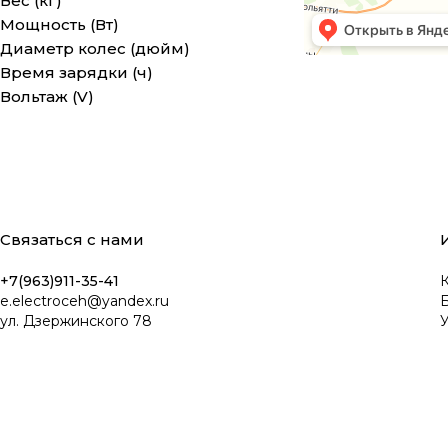
Вес (кг)
Мощность (Вт)
Диаметр колес (дюйм)
Время зарядки (ч)
Вольтаж (V)
Связаться с нами
+7(963)911-35-41
К
e.electroceh@yandex.ru
ул. Дзержинского 78
У