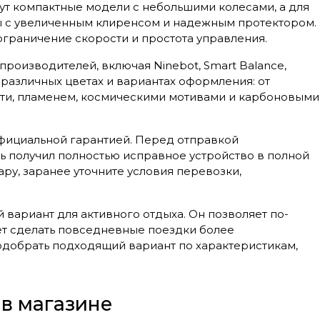
ут компактные модели с небольшими колесами, а для
ы с увеличенным клиренсом и надежным протектором.
ограничение скорости и простота управления.
оизводителей, включая Ninebot, Smart Balance,
в различных цветах и вариантах оформления: от
ити, пламенем, космическими мотивами и карбоновыми
официальной гарантией. Перед отправкой
ь получил полностью исправное устройство в полной
ару, заранее уточните условия перевозки,
й вариант для активного отдыха. Он позволяет по-
ает сделать повседневные поездки более
добрать подходящий вариант по характеристикам,
 в магазине