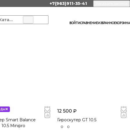
+7(963)911-35-41
Заказать звонок
Каталог
ВОЙТИ
СРАВНЕНИЕ
ИЗБРАННОЕ
КОРЗИНА
ОДАЖ
12 500 ₽
ер Smart Balance
Гироскутер GT 10.5
10.5 Minipro
0
0