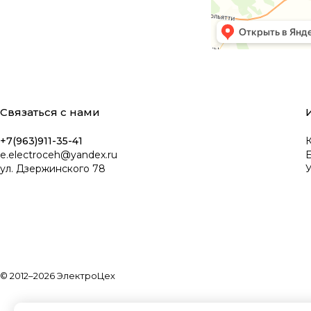
Связаться с нами
+7(963)911-35-41
К
e.electroceh@yandex.ru
ул. Дзержинского 78
У
© 2012–2026 ЭлектроЦех