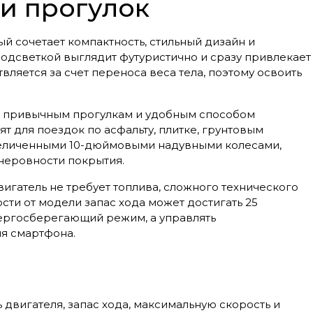
 и прогулок
й сочетает компактность, стильный дизайн и
одсветкой выглядит футуристично и сразу привлекает
ляется за счет переноса веса тела, поэтому освоить
ой привычным прогулкам и удобным способом
 для поездок по асфальту, плитке, грунтовым
увеличенными 10-дюймовыми надувными колесами,
неровности покрытия.
игатель не требует топлива, сложного технического
сти от модели запас хода может достигать 25
ергосберегающий режим, а управлять
я смартфона.
 двигателя, запас хода, максимальную скорость и