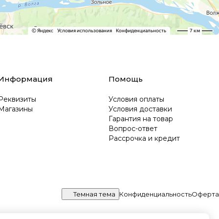
Информация
Помощь
Реквизиты
Условия оплаты
Магазины
Условия доставки
Гарантия на товар
Вопрос-ответ
Рассрочка и кредит
Темная тема
Конфиденциальность
Оферта