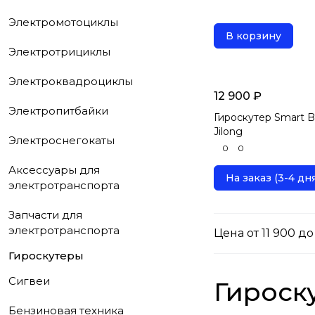
Электромотоциклы
В корзину
Электротрициклы
Электроквадроциклы
12 900 ₽
Электропитбайки
Гироскутер Smart Ba
Jilong
Электроснегокаты
0
0
Аксессуары для
На заказ (3-4 дня
электротранспорта
Запчасти для
электротранспорта
Цена от 11 900 до
Гироскутеры
Сигвеи
Гироск
Бензиновая техника