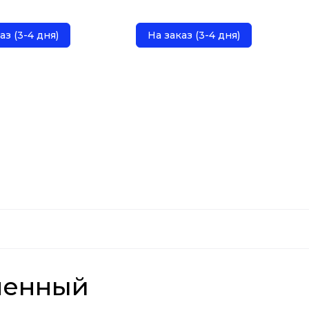
аз (3-4 дня)
На заказ (3-4 дня)
менный