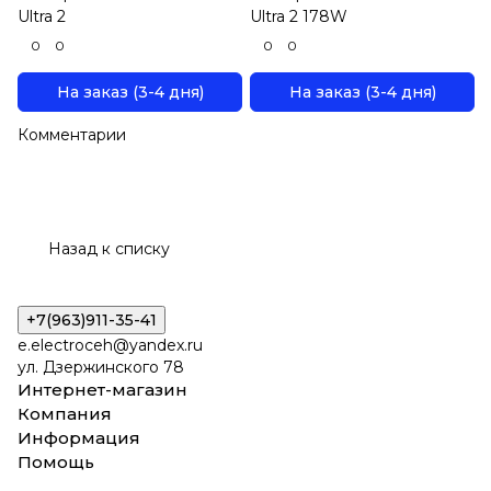
Ultra 2
Ultra 2 178W
0
0
0
0
На заказ (3-4 дня)
На заказ (3-4 дня)
Комментарии
Назад к списку
+7(963)911-35-41
e.electroceh@yandex.ru
ул. Дзержинского 78
Интернет-магазин
Компания
Информация
Помощь