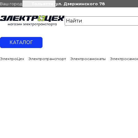
Ваш город
Тольятти
ул. Дзержинского 78
КАТАЛОГ
ЭлектроЦех
Электротранспорт
Электросамокаты
Электросамо