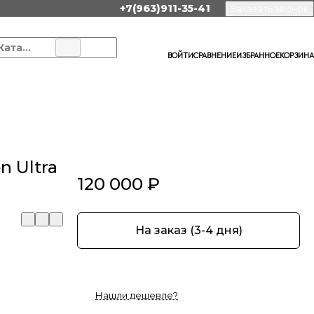
+7(963)911-35-41
Заказать звонок
Каталог
ВОЙТИ
СРАВНЕНИЕ
ИЗБРАННОЕ
КОРЗИНА
n Ultra
120 000 ₽
На заказ (3-4 дня)
Нашли дешевле?