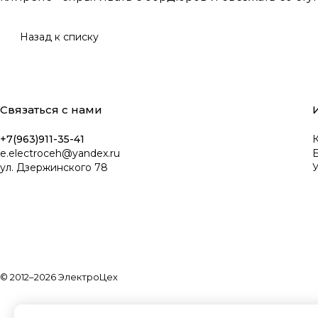
Назад к списку
Связаться с нами
+7(963)911-35-41
К
e.electroceh@yandex.ru
ул. Дзержинского 78
У
© 2012–2026 ЭлектроЦех