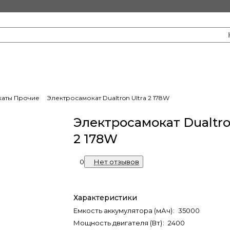
каты Прочие
Электросамокат Dualtron Ultra 2 178W
Электросамокат Dualtro
2 178W
0
Нет отзывов
Характеристики
Емкость аккумулятора (мАч)
:
35000
Мощность двигателя (Вт)
:
2400