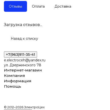
Отзывы
Оплата
Доставка
Загрузка отзывов...
Назад к списку
+7(963)911-35-41
e.electroceh@yandex.ru
ул. Дзержинского 78
Интернет-магазин
Компания
Информация
Помощь
© 2012–2026 ЭлектроЦех