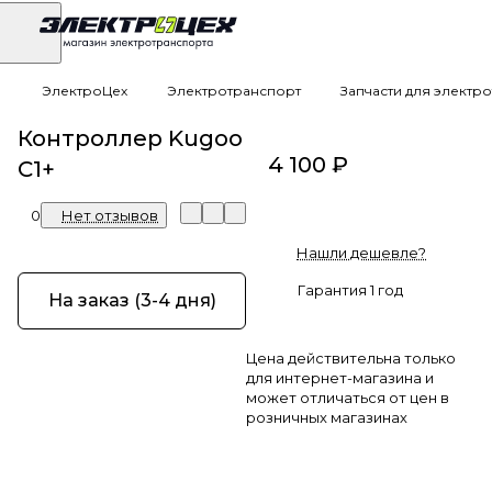
ЭлектроЦех
Электротранспорт
Запчасти для электр
Контроллер Kugoo
4 100 ₽
C1+
0
Нет отзывов
Нашли дешевле?
Гарантия 1 год
На заказ (3-4 дня)
Цена действительна только
для интернет-магазина и
может отличаться от цен в
розничных магазинах