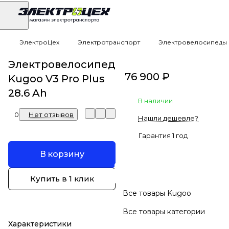
ЭлектроЦех
Электротранспорт
Электровелосипеды
Электровелосипед
76 900 ₽
Kugoo V3 Pro Plus
28.6 Ah
В наличии
0
Нет отзывов
Нашли дешевле?
Гарантия 1 год
В корзину
Купить в 1 клик
Все товары Kugoo
Все товары категории
Характеристики