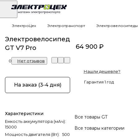
ЭлектроЦех
Электротранспорт
Электровелосипеды
Электровелосипед
64 900 ₽
GT V7 Pro
0
Нет отзывов
Нашли дешевле?
Гарантия 1 год
На заказ (3-4 дня)
Характеристики
Все товары GT
Емкость аккумулятора (мАч)
:
15000
Все товары категории
Мощность двигателя (Вт)
:
500