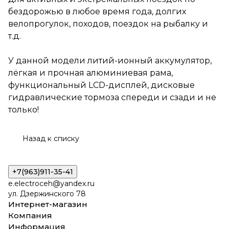
спереди и сзади и не только!
бездорожью в любое время года, долгих
велопрогулок, походов, поездок на рыбалку и
т.д.
У данной модели литий-ионный аккумулятор,
лёгкая и прочная алюминиевая рама,
функциональный LCD-дисплей, дисковые
гидравлические тормоза спереди и сзади и не
только!
Назад к списку
+7(963)911-35-41
e.electroceh@yandex.ru
ул. Дзержинского 78
Интернет-магазин
Компания
Информация