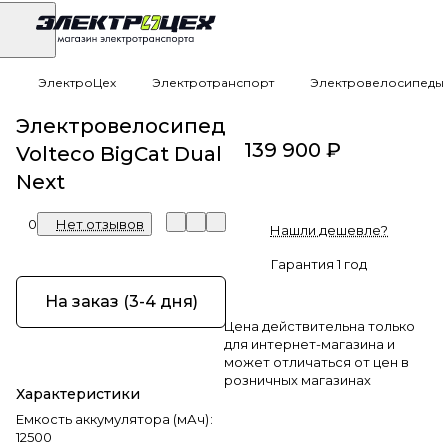
ЭлектроЦех
Электротранспорт
Электровелосипеды
Электровелосипед
139 900 ₽
Volteco BigCat Dual
Next
0
Нет отзывов
Нашли дешевле?
Гарантия 1 год
На заказ (3-4 дня)
Цена действительна только
для интернет-магазина и
может отличаться от цен в
розничных магазинах
Характеристики
Емкость аккумулятора (мАч)
:
12500