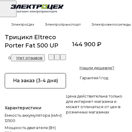
ЭлектроЦех
Электротранспорт
Электровелосипеды
Трицикл Eltreco
144 900 ₽
Porter Fat 500 UP
0
Нет отзывов
Нашли дешевле?
Гарантия 1 год
На заказ (3-4 дня)
Цена действительна только
для интернет-магазина и
может отличаться от цен в
Характеристики
розничных магазинах
Емкость аккумулятора (мАч)
:
12500
Мощность двигателя (Вт)
: