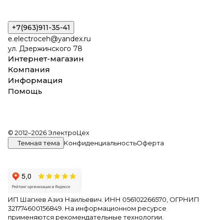
+7(963)911-35-41
e.electroceh@yandex.ru
ул. Дзержинского 78
Интернет-магазин
Компания
Информация
Помощь
© 2012–2026 ЭлектроЦех
Темная тема
Конфиденциальность
Оферта
ИП Шагиев Азиз Наильевич. ИНН 056102266570, ОГРНИП
321774600156849. На информационном ресурсе
применяются
рекомендательные технологии
.