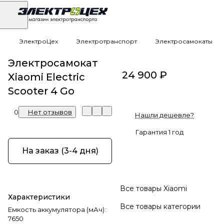
ЭлектроЦех
Электротранспорт
Электросамокаты
Электросамокат
24 900 ₽
Xiaomi Electric
Scooter 4 Go
0
Нет отзывов
Нашли дешевле?
Гарантия 1 год
На заказ (3-4 дня)
Все товары Xiaomi
Характеристики
Все товары категории
Емкость аккумулятора (мАч)
:
7650