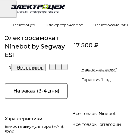
ЭлектроЦех
Электротранспорт
Электросамокаты
Электросамокат
17 500 ₽
Ninebot by Segway
ES1
0
Нет отзывов
Нашли дешевле?
Гарантия 1 год
На заказ (3-4 дня)
Все товары Ninebot
Характеристики
Все товары категории
Емкость аккумулятора (мАч)
:
5200