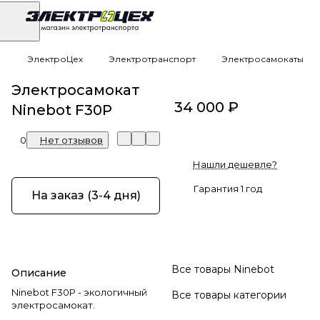
ЭлектроЦех
Электротранспорт
Электросамокаты
Электросамокат
34 000 ₽
Ninebot F30P
0
Нет отзывов
Нашли дешевле?
Гарантия 1 год
На заказ (3-4 дня)
Все товары Ninebot
Описание
Ninebot F30P - экологичный
Все товары категории
электросамокат.