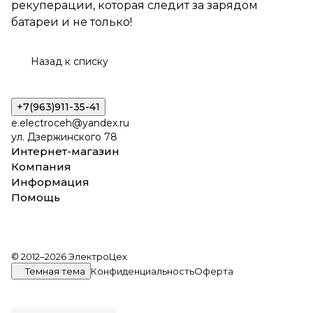
рекуперации, которая следит за зарядом
батареи и не только!
Назад к списку
+7(963)911-35-41
e.electroceh@yandex.ru
ул. Дзержинского 78
Интернет-магазин
Компания
Информация
Помощь
© 2012–2026 ЭлектроЦех
Темная тема
Конфиденциальность
Оферта