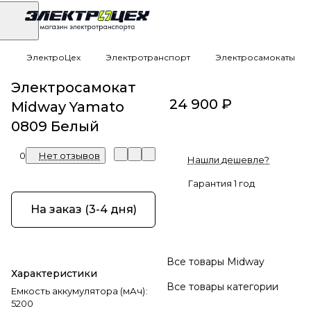
ЭлектроЦех
Электротранспорт
Электросамокаты
Электросамокат
24 900 ₽
Midway Yamato
0809 Белый
0
Нет отзывов
Нашли дешевле?
Гарантия 1 год
На заказ (3-4 дня)
Все товары Midway
Характеристики
Все товары категории
Емкость аккумулятора (мАч)
:
5200