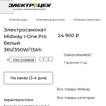
ЭлектроЦех
Электротранспорт
Электросамокаты
Электросамокат
24 900 ₽
Midway I-One Pro
белый
36V/350W/13Ah
Нашли дешевле?
0
Нет отзывов
Гарантия 1 год
На заказ (3-4 дня)
Все товары Midway
Все товары категории
Характеристики
Емкость аккумулятора (мАч)
: