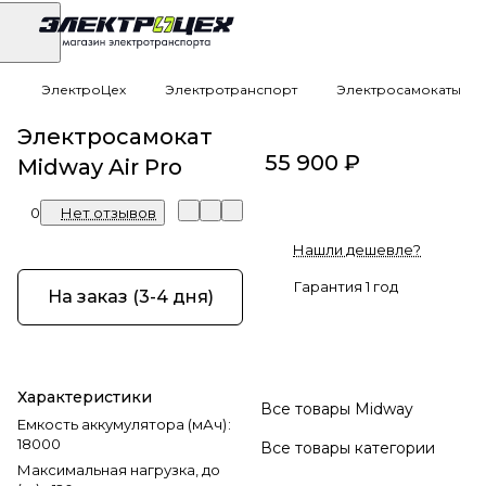
ЭлектроЦех
Электротранспорт
Электросамокаты
Электросамокат
55 900 ₽
Midway Air Pro
0
Нет отзывов
Нашли дешевле?
Гарантия 1 год
На заказ (3-4 дня)
Характеристики
Все товары Midway
Емкость аккумулятора (мАч)
:
18000
Все товары категории
Максимальная нагрузка, до