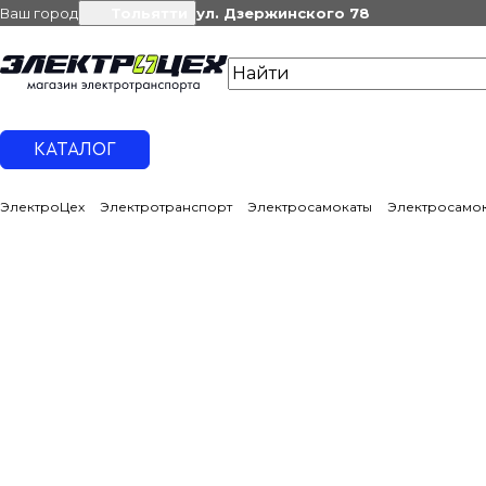
Ваш город
Тольятти
ул. Дзержинского 78
КАТАЛОГ
ЭлектроЦех
Электротранспорт
Электросамокаты
Электросамок