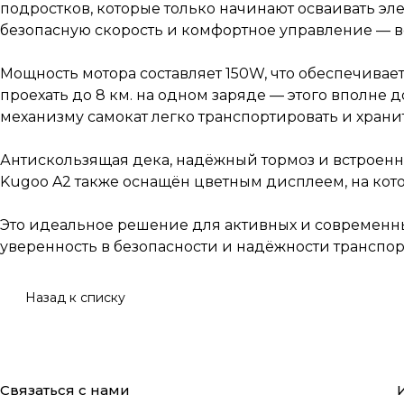
подростков, которые только начинают осваивать эл
безопасную скорость и комфортное управление — вс
Мощность мотора составляет 150W, что обеспечивает
проехать до 8 км. на одном заряде — этого вполне 
механизму самокат легко транспортировать и хранить
Антискользящая дека, надёжный тормоз и встроенн
Kugoo A2 также оснащён цветным дисплеем, на кот
Это идеальное решение для активных и современны
уверенность в безопасности и надёжности транспор
Назад к списку
Связаться с нами