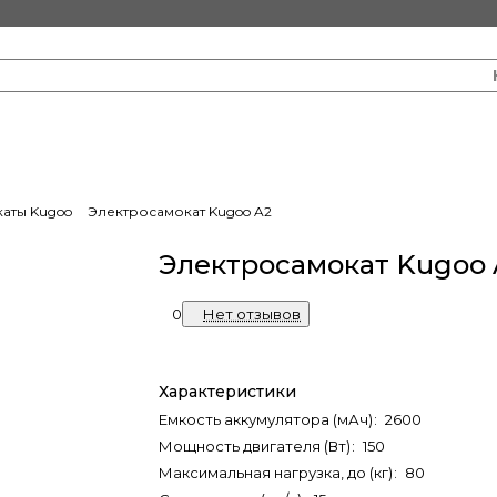
аты Kugoo
Электросамокат Kugoo A2
Электросамокат Kugoo 
0
Нет отзывов
Характеристики
Емкость аккумулятора (мАч)
:
2600
Мощность двигателя (Вт)
:
150
Максимальная нагрузка, до (кг)
:
80