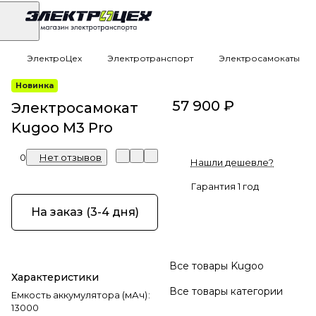
ЭлектроЦех
Электротранспорт
Электросамокаты
Новинка
57 900 ₽
Электросамокат
Kugoo M3 Pro
0
Нет отзывов
Нашли дешевле?
Гарантия 1 год
На заказ (3-4 дня)
Все товары Kugoo
Характеристики
Все товары категории
Емкость аккумулятора (мАч)
:
13000