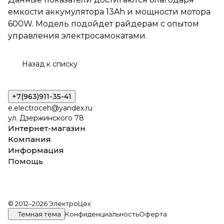
электросамокатами.
емкости аккумулятора 13Ah и мощности мотора
600W. Модель подойдет райдерам с опытом
управления электросамокатами.
Назад к списку
+7(963)911-35-41
e.electroceh@yandex.ru
ул. Дзержинского 78
Интернет-магазин
Компания
Информация
Помощь
© 2012–2026 ЭлектроЦех
Темная тема
Конфиденциальность
Оферта