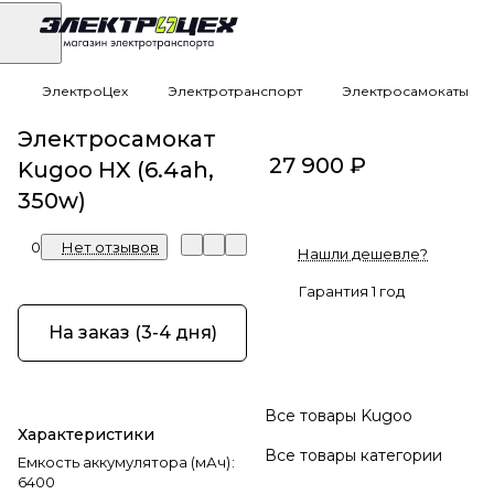
ЭлектроЦех
Электротранспорт
Электросамокаты
Электросамокат
27 900 ₽
Kugoo HX (6.4ah,
350w)
0
Нет отзывов
Нашли дешевле?
Гарантия 1 год
На заказ (3-4 дня)
Все товары Kugoo
Характеристики
Все товары категории
Емкость аккумулятора (мАч)
:
6400