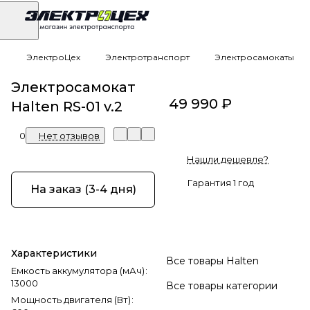
ЭлектроЦех
Электротранспорт
Электросамокаты
Электросамокат
49 990 ₽
Halten RS-01 v.2
0
Нет отзывов
Нашли дешевле?
Гарантия 1 год
На заказ (3-4 дня)
Характеристики
Все товары Halten
Емкость аккумулятора (мАч)
:
13000
Все товары категории
Мощность двигателя (Вт)
: