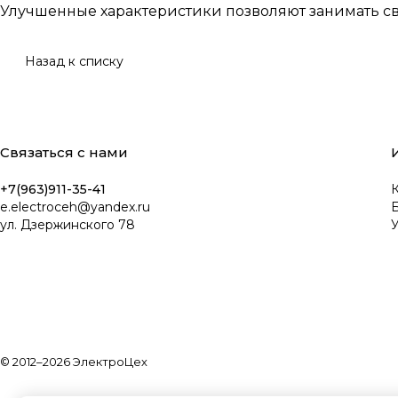
Улучшенные характеристики позволяют занимать сво
Назад к списку
Связаться с нами
+7(963)911-35-41
К
e.electroceh@yandex.ru
ул. Дзержинского 78
У
© 2012–2026 ЭлектроЦех