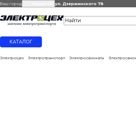
Ваш город
Тольятти
ул. Дзержинского 78
КАТАЛОГ
ЭлектроЦех
Электротранспорт
Электросамокаты
Электросамок