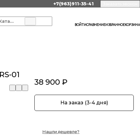
+7(963)911-35-41
Заказать звонок
Каталог
ВОЙТИ
СРАВНЕНИЕ
ИЗБРАННОЕ
КОРЗИНА
RS-01
38 900 ₽
На заказ (3-4 дня)
Нашли дешевле?