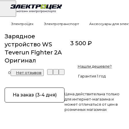
ЭлектроЦех
Электротранспорт
Аксессуары для эле
Зарядное
3 500 ₽
устройство WS
Teverun Fighter 2A
Оригинал
Нашли дешевле?
0
Нет отзывов
Гарантия 1 год
Цена действительна только
На заказ (3-4 дня)
для интернет-магазина и
может отличаться от цен в
розничных магазинах