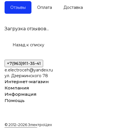
Отзывы
Оплата
Доставка
Загрузка отзывов...
Назад к списку
+7(963)911-35-41
e.electroceh@yandex.ru
ул. Дзержинского 78
Интернет-магазин
Компания
Информация
Помощь
© 2012–2026 ЭлектроЦех