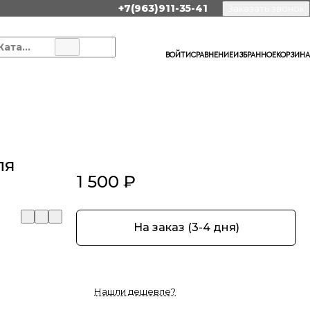
+7(963)911-35-41
Заказать звонок
Каталог
ВОЙТИ
СРАВНЕНИЕ
ИЗБРАННОЕ
КОРЗИНА
ля
1 500 ₽
На заказ (3-4 дня)
Нашли дешевле?