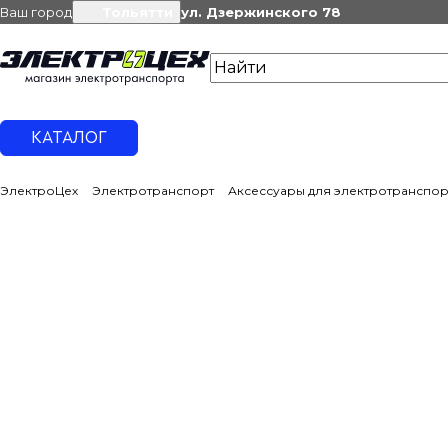
Ваш город
Тольятти
ул. Дзержинского 78
КАТАЛОГ
ЭлектроЦех
Электротранспорт
Аксессуары для электротранспор