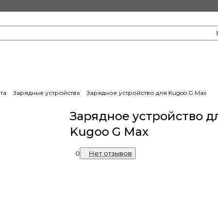
та
Зарядные устройства
Зарядное устройство для Kugoo G Max
Зарядное устройство д
Kugoo G Max
0
Нет отзывов