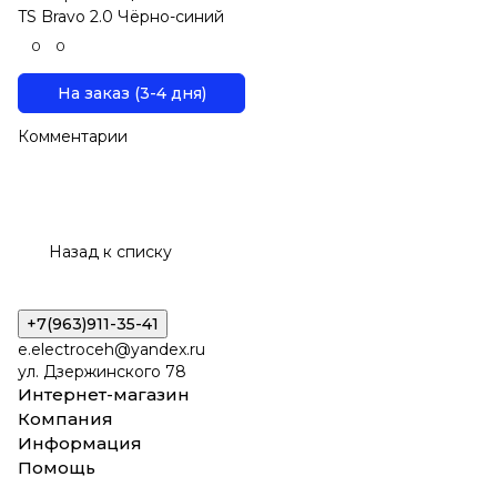
TS Bravo 2.0 Чёрно-синий
0
0
На заказ (3-4 дня)
Комментарии
Назад к списку
+7(963)911-35-41
e.electroceh@yandex.ru
ул. Дзержинского 78
Интернет-магазин
Компания
Информация
Помощь